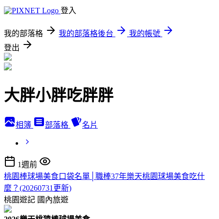
登入
我的部落格
我的部落格後台
我的帳號
登出
大胖小胖吃胖胖
相簿
部落格
名片
1週前
桃園棒球場美食口袋名單│職棒37年樂天桃園球場美食吃什
麼？(20260731更新)
桃園遊記
國內旅遊