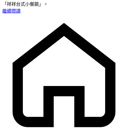
「祥祥台式小餐館」。
繼續閱讀