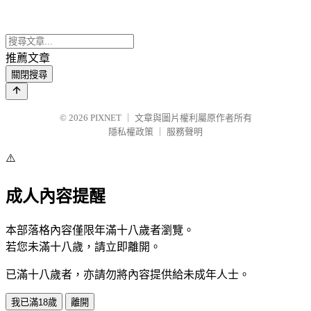
推薦文章
關閉搜尋
© 2026
PIXNET
｜
文章與圖片權利屬原作者所有
隱私權政策
｜
服務聲明
⚠️
成人內容提醒
本部落格內容僅限年滿十八歲者瀏覽。
若您未滿十八歲，請立即離開。
已滿十八歲者，亦請勿將內容提供給未成年人士。
我已滿18歲
離開